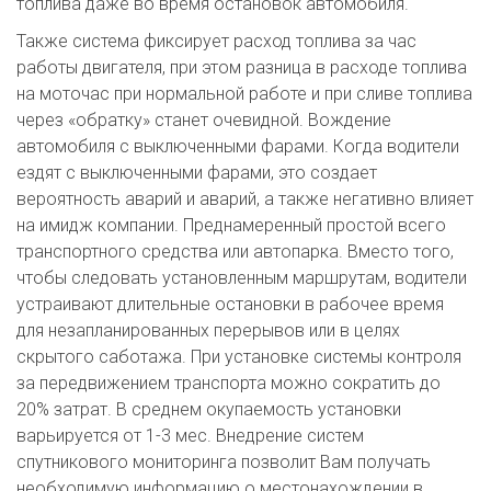
топлива даже во время остановок автомобиля.
Также система фиксирует расход топлива за час
работы двигателя, при этом разница в расходе топлива
на моточас при нормальной работе и при сливе топлива
через «обратку» станет очевидной. Вождение
автомобиля с выключенными фарами. Когда водители
ездят с выключенными фарами, это создает
вероятность аварий и аварий, а также негативно влияет
на имидж компании. Преднамеренный простой всего
транспортного средства или автопарка. Вместо того,
чтобы следовать установленным маршрутам, водители
устраивают длительные остановки в рабочее время
для незапланированных перерывов или в целях
скрытого саботажа. При установке системы контроля
за передвижением транспорта можно сократить до
20% затрат. В среднем окупаемость установки
варьируется от 1-3 мес. Внедрение систем
спутникового мониторинга позволит Вам получать
необходимую информацию о местонахождении в