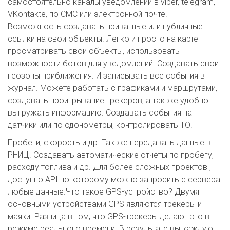
самостоятельно каналы уведомлений в viber, telegram,
VKontakte, по СМС или электронной почте.
Возможность создавать приватные или публичные
ссылки на свои объекты. Легко и просто на карте
просматривать свои объекты, использовать
возможности ботов для уведомлений. Создавать свои
геозоны приближения. И записывать все события в
журнал. Можете работать с графиками и маршрутами,
создавать проигрывание трекеров, а так же удобно
выгружать информацию. Создавать события на
датчики или по одонометры, контролировать ТО.
Пробеги, скорость и др. Так же передавать данные в
РНИЦ. Создавать автоматические отчеты по пробегу,
расходу топлива и др. Для более сложных проектов ,
доступно API по которому можно запросить с сервера
любые данные.Что такое GPS-устройство? Двумя
основными устройствами GPS являются трекеры и
маяки. Разница в том, что GPS-трекеры делают это в
режиме реального времени. В результате вы каждую