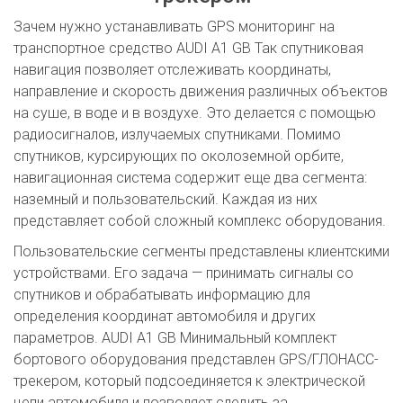
Зачем нужно устанавливать GPS мониторинг на
транспортное средство AUDI A1 GB Так спутниковая
навигация позволяет отслеживать координаты,
направление и скорость движения различных объектов
на суше, в воде и в воздухе. Это делается с помощью
радиосигналов, излучаемых спутниками. Помимо
спутников, курсирующих по околоземной орбите,
навигационная система содержит еще два сегмента:
наземный и пользовательский. Каждая из них
представляет собой сложный комплекс оборудования.
Пользовательские сегменты представлены клиентскими
устройствами. Его задача — принимать сигналы со
спутников и обрабатывать информацию для
определения координат автомобиля и других
параметров. AUDI A1 GB Минимальный комплект
бортового оборудования представлен GPS/ГЛОНАСС-
трекером, который подсоединяется к электрической
цепи автомобиля и позволяет следить за