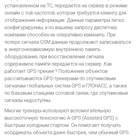
установленном на ТС, передается на сервер в режиме
онлайн с той частотой, которая требуется клиенту для
отображения информации. Данные параметры легко
конфигурируемы, и по вашему запросу диспетчер
компании способен их оперативно изменить. При
потере сигнала GSM данные продолжают записываться
в энергонезависимую внутреннюю память
оборудования, при восстановлении сигнала
содержимое памяти передается на сервер. Как
работает GPS-трекинг? Положения объектов
рассчитываются GPS-трекерами по спутниковым
сигналам глобальных систем GPS и ГЛОНАСС, а также
по базовым станциям сотовой связи, где спутниковые
сигналы недоступны.
Многие трекеры используют вспомогательную
высокоточную технологию A-GPS (Assisted GPS) с
быстрым холодным стартом. Он помогает получать
координаты объекта даже быстрее, чем обычный GPS.