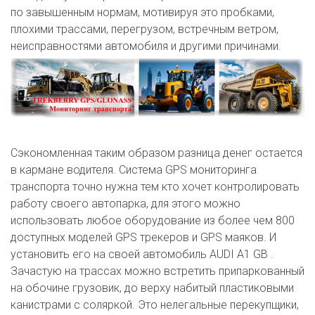
по завышенным нормам, мотивируя это пробками,
плохими трассами, перегрузом, встречным ветром,
неисправностями автомобиля и другими причинами.
Сэкономленная таким образом разница денег остается
в кармане водителя. Система GPS мониторинга
транспорта точно нужна тем кто хочет контролировать
работу своего автопарка, для этого можно
использовать любое оборудование из более чем 800
доступных моделей GPS трекеров и GPS маяков. И
установить его на своей автомобиль AUDI A1 GB .
Зачастую на трассах можно встретить припаркованный
на обочине грузовик, до верху набитый пластиковыми
канистрами с соляркой. Это нелегальные перекупщики,