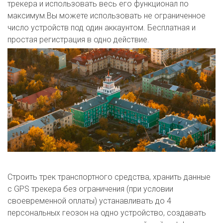
трекера и использовать весь его функционал по
максимум.Вы можете использовать не ограниченное
число устройств под один аккаунтом. Бесплатная и
простая регистрация в одно действие.
Строить трек транспортного средства, хранить данные
с GPS трекера без ограничения (при условии
своевременной оплаты) устанавливать до 4
персональных геозон на одно устройство, создавать