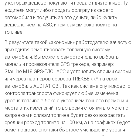
у которых дешево покупают и продают дизтопливо. Тут
водители могут либо продать солярку из своего
автомобиля и получить за это деньги, либо купить
дешевле, чем на АЗС, и тем самым сэкономить на
топливе.
В результате такой «экономии» работодателю зачастую
приходится ремонтировать топливную систему
автомобиля. Вы можете самостоятельно выбрать
модель и производителя GPS трекера, например:
StarLine M18 GPS-ГЛОНАСС и установить своими силами
или через партнеров сервера TREKBERRY, на свой
автомобиль AUDI A1 GB . Так как система спутникового
контроля транспорта фиксирует любые изменения
уровня топлива в баке с указанием точного времени и
места этих изменений, то во время стоянки в отчете по
заправкам и сливам топлива будет резко возрастать
средний расход топлива на 100 км, а на графиках будет
заметно довольно-таки быстрое уменьшение уровня