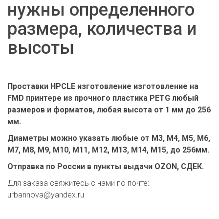
нужны определенного
размера, количества и
высоты
Проставки HPCLE изготовление изготовление на
FMD принтере из прочного пластика PETG любый
размеров и форматов, любая высота от 1 мм до 256
мм.
Диаметры можно указать любые от М3, М4, М5, М6,
М7, М8, М9, М10, М11, М12, М13, М14, М15, до 256мм.
Отправка по России в пункты выдачи OZON, СДЕК.
Для заказа свяжитесь с нами по почте:
urbannova@yandex.ru