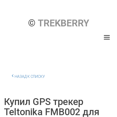
© 
TREKBERRY
НАЗАД К СПИСКУ
Купил GPS трекер
Teltonika FMB002 для