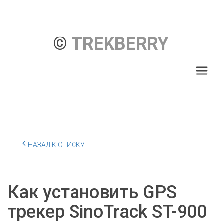
© 
TREKBERRY
НАЗАД К СПИСКУ
Как установить GPS
трекер SinoTrack ST-900