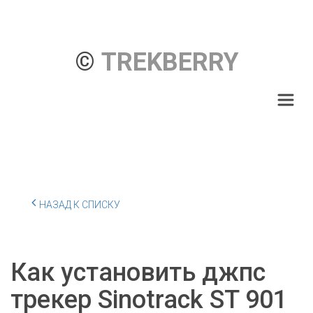
© 
TREKBERRY
НАЗАД К СПИСКУ
Как установить джпс
трекер Sinotrack ST 901