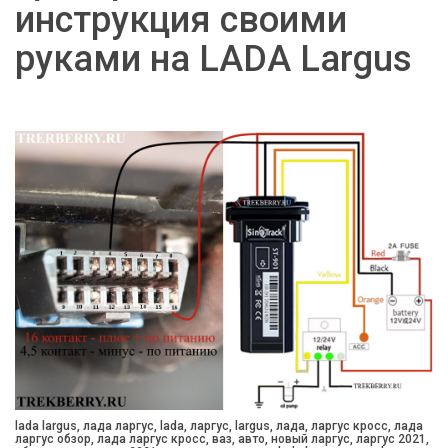
инструкция своими
руками на LADA Largus
lada largus, лада ларгус, lada, ларгус, largus, лада, ларгус кросс, лада
ларгус обзор, лада ларгус кросс, ваз, авто, новый ларгус, ларгус 2021,