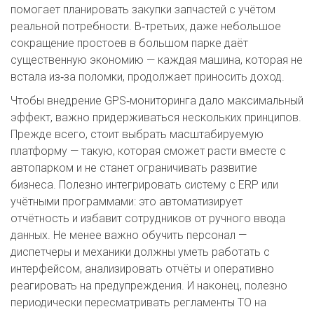
помогает планировать закупки запчастей с учётом
реальной потребности. В‑третьих, даже небольшое
сокращение простоев в большом парке даёт
существенную экономию — каждая машина, которая не
встала из‑за поломки, продолжает приносить доход.
Чтобы внедрение GPS‑мониторинга дало максимальный
эффект, важно придерживаться нескольких принципов.
Прежде всего, стоит выбрать масштабируемую
платформу — такую, которая сможет расти вместе с
автопарком и не станет ограничивать развитие
бизнеса. Полезно интегрировать систему с ERP или
учётными программами: это автоматизирует
отчётность и избавит сотрудников от ручного ввода
данных. Не менее важно обучить персонал —
диспетчеры и механики должны уметь работать с
интерфейсом, анализировать отчёты и оперативно
реагировать на предупреждения. И наконец, полезно
периодически пересматривать регламенты ТО на