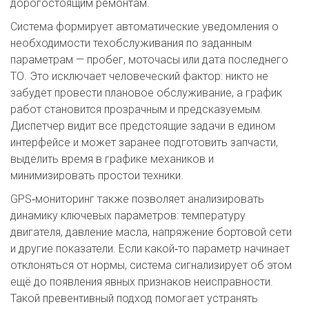
дорогостоящим ремонтам.
Система формирует автоматические уведомления о
необходимости техобслуживания по заданным
параметрам — пробег, моточасы или дата последнего
ТО. Это исключает человеческий фактор: никто не
забудет провести плановое обслуживание, а график
работ становится прозрачным и предсказуемым.
Диспетчер видит все предстоящие задачи в едином
интерфейсе и может заранее подготовить запчасти,
выделить время в графике механиков и
минимизировать простои техники.
GPS‑мониторинг также позволяет анализировать
динамику ключевых параметров: температуру
двигателя, давление масла, напряжение бортовой сети
и другие показатели. Если какой‑то параметр начинает
отклоняться от нормы, система сигнализирует об этом
ещё до появления явных признаков неисправности.
Такой превентивный подход помогает устранять