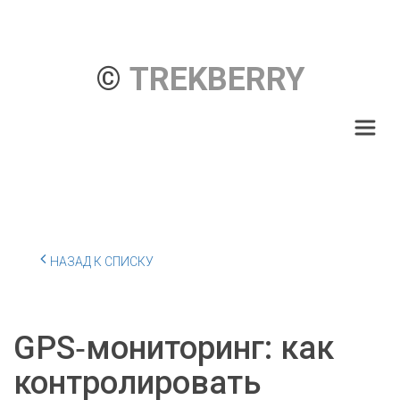
© 
TREKBERRY
НАЗАД К СПИСКУ
GPS‑мониторинг: как
контролировать