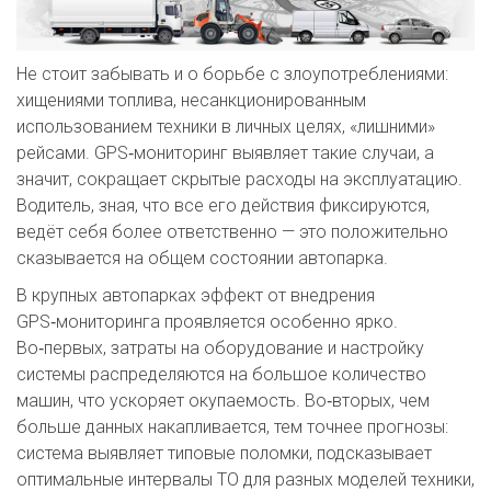
Не стоит забывать и о борьбе с злоупотреблениями:
хищениями топлива, несанкционированным
использованием техники в личных целях, «лишними»
рейсами. GPS‑мониторинг выявляет такие случаи, а
значит, сокращает скрытые расходы на эксплуатацию.
Водитель, зная, что все его действия фиксируются,
ведёт себя более ответственно — это положительно
сказывается на общем состоянии автопарка.
В крупных автопарках эффект от внедрения
GPS‑мониторинга проявляется особенно ярко.
Во‑первых, затраты на оборудование и настройку
системы распределяются на большое количество
машин, что ускоряет окупаемость. Во‑вторых, чем
больше данных накапливается, тем точнее прогнозы:
система выявляет типовые поломки, подсказывает
оптимальные интервалы ТО для разных моделей техники,