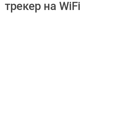
трекер на WiFi