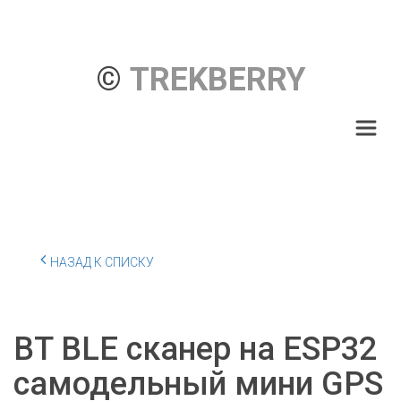
© 
TREKBERRY
НАЗАД К СПИСКУ
BT BLE сканер на ESP32
самодельный мини GPS