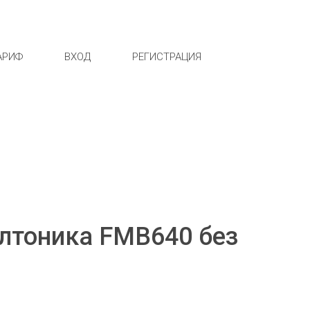
АРИФ
ВХОД
РЕГИСТРАЦИЯ
елтоника FMB640 без