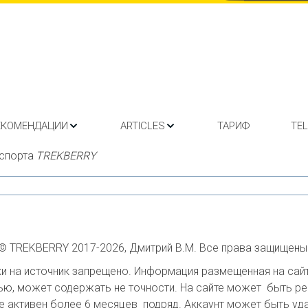
ЕКОМЕНДАЦИИ
ARTICLES
ТАРИФ
TE
спорта 
TREKBERRY
© TREKBERRY 2017-2026, Дмитрий В.М. Все права защищены
 на источник запрещено. Информация размещенная на сайте
ю, может содержать не точности. На сайте может  быть ре
е активен более 6 месяцев  подряд. Аккаунт может быть удал