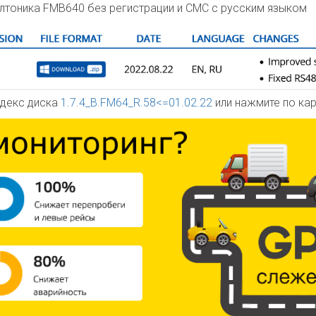
елтоника FMB640 без регистрации и СМС с русским языком
ндекс диска
1.7.4_B.FM64_R.58<=01.02.22
или нажмите по кар