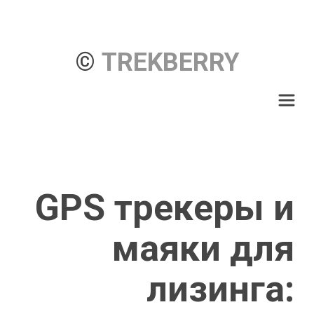
© 
TREKBERRY
GPS трекеры и 
маяки для 
лизинга: 