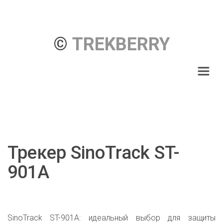
© 
TREKBERRY
Трекер SinoTrack ST-
901A
SinoTrack ST-901A: идеальный выбор для защиты