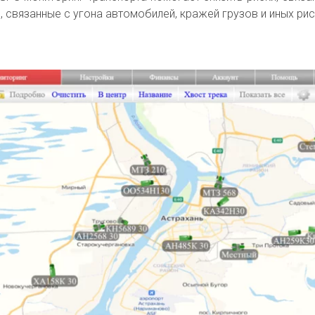
, связанные с угона автомобилей, кражей грузов и иных рис