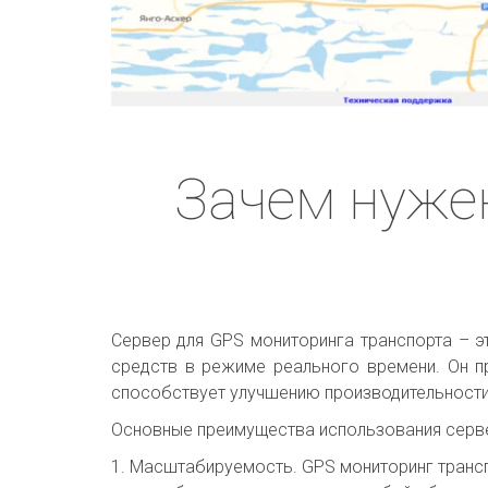
Зачем нужен
Сервер для GPS мониторинга транспорта – э
средств в режиме реального времени. Он п
способствует улучшению производительности
Основные преимущества использования серве
1. Масштабируемость. GPS мониторинг трансп