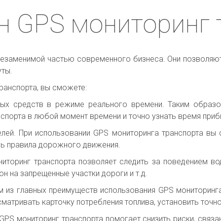
н GPS мониторинг 
незаменимой частью современного бизнеса. Они позволяют
уты.
ранспорта, вы сможете:
ных средств в режиме реального времени. Таким образ
спорта в любой момент времени и точно узнать время приб
елей. При использовании GPS мониторинга транспорта вы
ель правила дорожного движения.
ниторинг транспорта позволяет следить за поведением во
он на запрещенные участки дороги и т.д.
им из главных преимуществ использования GPS мониторинг
матривать карточку потребления топлива, установить точно
GPS мониторинг транспорта помогает снизить риски, связ