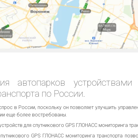
ия автопарков устройствами
анспорта по России.
прос в России, поскольку он позволяет улучшить управле
ии еще более востребованы.
устройств для спутникового GPS ГЛОНАСС мониторинга тран
 спутникового GPS ГЛОНАСС мониторинга транспорта позв