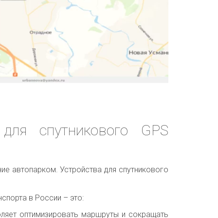
 для спутникового GPS
ние автопарком. Устройства для спутникового
спорта в России – это:
оляет оптимизировать маршруты и сокращать