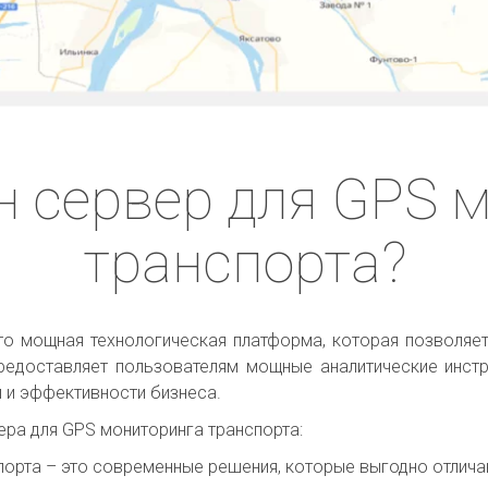
 сервер для GPS м
транспорта?
то мощная технологическая платформа, которая позволяе
редоставляет пользователям мощные аналитические инстр
 и эффективности бизнеса.
ра для GPS мониторинга транспорта:
орта – это современные решения, которые выгодно отлича