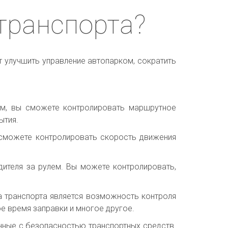
транспорта?
 улучшить управление автопарком, сократить
ом, вы сможете контролировать маршрутное
ытия.
 сможете контролировать скорость движения
дителя за рулем. Вы можете контролировать,
а транспорта является возможность контроля
е время заправки и многое другое.
анные с безопасностью транспортных средств.