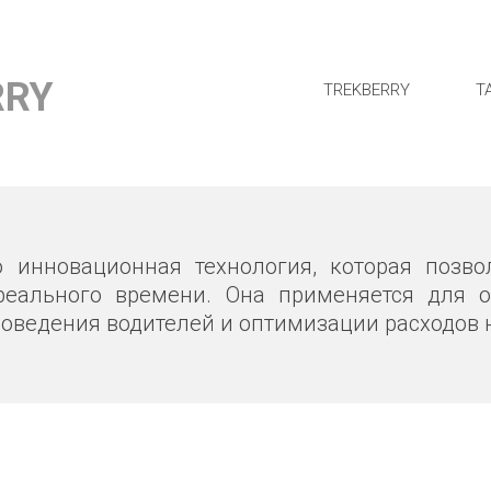
RRY
TREKBERRY
Т
о инновационная технология, которая позво
реального времени. Она применяется для о
оведения водителей и оптимизации расходов 