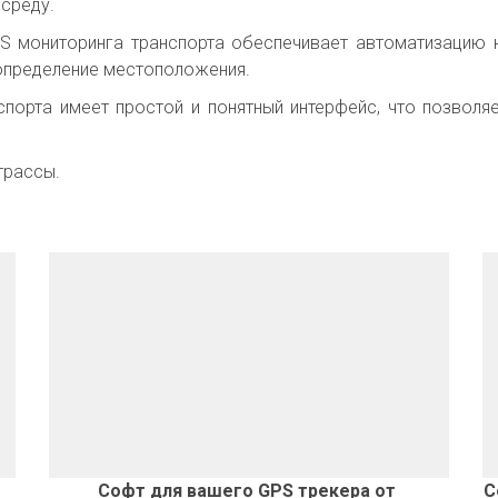
среду.
PS мониторинга транспорта обеспечивает автоматизацию 
 определение местоположения.
спорта имеет простой и понятный интерфейс, что позволя
трассы.
Софт для вашего GPS трекера от 
С