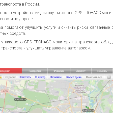
транспорта в России.
порта с устройствами для спутникового GPS ГЛОНАСС мони
сности на дороге.
ва помогают улучшить услуги и снизить риски, связанные
тных средств.
 спутникового GPS ГЛОНАСС мониторинга транспорта обла
транспорта и улучшать управление автопарком.