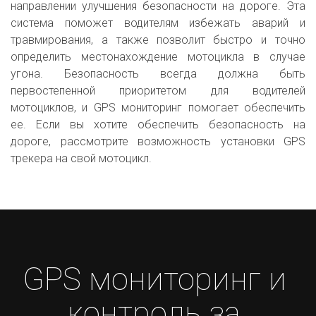
направлении улучшения безопасности на дороге. Эта
система поможет водителям избежать аварий и
травмирования, а также позволит быстро и точно
определить местонахождение мотоцикла в случае
угона. Безопасность всегда должна быть
первостепенной приоритетом для водителей
мотоциклов, и GPS мониторинг помогает обеспечить
ее. Если вы хотите обеспечить безопасность на
дороге, рассмотрите возможность установки GPS
трекера на свой мотоцикл.
GPS мониторинг и 
контроль за 