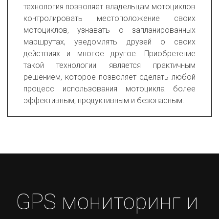
технология позволяет владельцам мотоциклов
контролировать местоположение своих
мотоциклов, узнавать о запланированных
маршрутах, уведомлять друзей о своих
действиях и многое другое. Приобретение
такой технологии является практичным
решением, которое позволяет сделать любой
процесс использования мотоцикла более
эффективным, продуктивным и безопасным.
GPS мониторинг и 