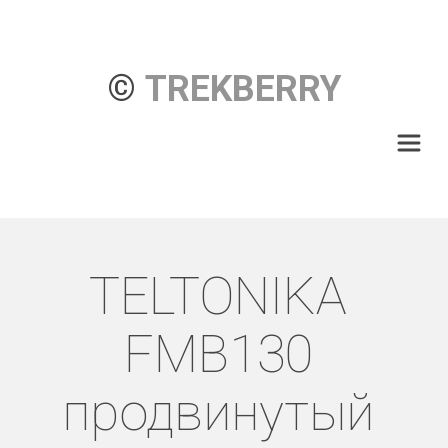
© 
TREKBERRY
TELTONIKA 
FMB130 
продвинутый 