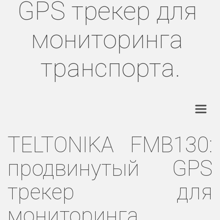
GPS трекер для 
мониторинга 
транспорта.
TELTONIKA FMB130:
продвинутый GPS
трекер для
мониторинга