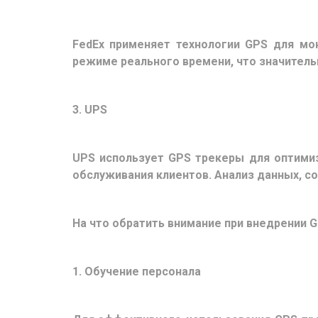
FedEx применяет технологии GPS для мо
режиме реального времени, что значитель
3. UPS
UPS использует GPS трекеры для оптими
обслуживания клиентов. Анализ данных, с
На что обратить внимание при внедрении G
1. Обучение персонала