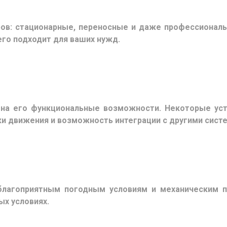
ов: стационарные, переносные и даже профессиональн
его подходит для ваших нужд.
 на его функциональные возможности. Некоторые ус
ки движения и возможность интеграции с другими сист
благоприятным погодным условиям и механическим п
ых условиях.