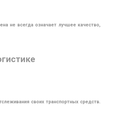
ена не всегда означает лучшее качество,
огистике
тслеживания своих транспортных средств.