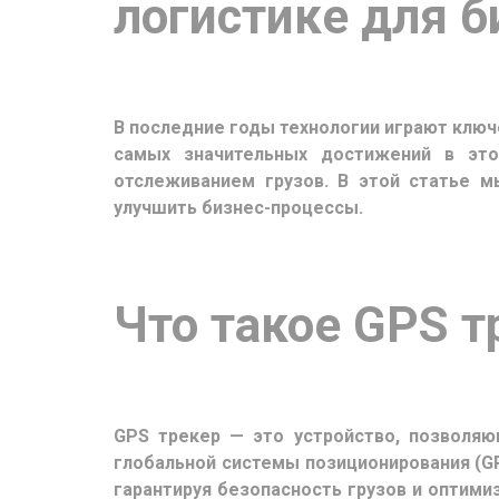
логистике для б
В последние годы технологии играют ключе
самых значительных достижений в этой
отслеживанием грузов. В этой статье м
улучшить бизнес-процессы.
Что такое GPS т
GPS трекер — это устройство, позволя
глобальной системы позиционирования (G
гарантируя безопасность грузов и оптими