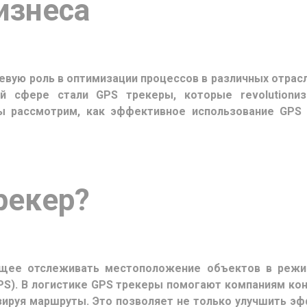
изнеса
вую роль в оптимизации процессов в различных отрасл
 сфере стали GPS трекеры, которые revolutionиз
ы рассмотрим, как эффективное использование GPS
рекер?
ющее отслеживать местоположение объектов в режи
PS). В логистике GPS трекеры помогают компаниям кон
зируя маршруты. Это позволяет не только улучшить эф