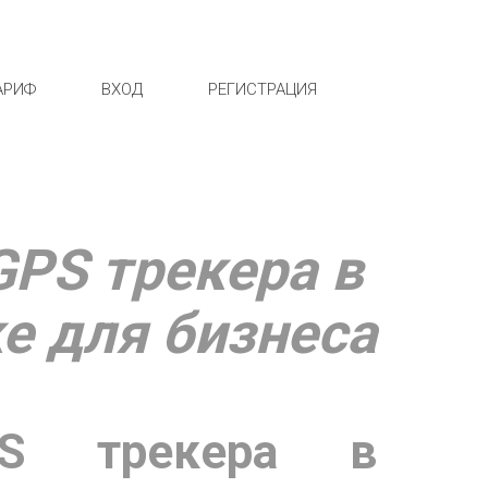
АРИФ
ВХОД
РЕГИСТРАЦИЯ
PS трекера в 
е для бизнеса
PS трекера в