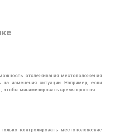
ике
озможность отслеживания местоположения
 на изменения ситуации. Например, если
т, чтобы минимизировать время простоя.
 только контролировать местоположение