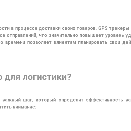
ти в процессе доставки своих товаров. GPS трекеры
се отправлений, что значительно повышает уровень у
о времени позволяет клиентам планировать свои дей
р для логистики?
о важный шаг, который определит эффективность в
тить внимание: