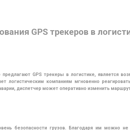
вания GPS трекеров в логист
 предлагают GPS трекеры в логистике, является в
яет логистическим компаниям мгновенно реагировать
 аварии, диспетчер может оперативно изменить маршру
вень безопасности грузов. Благодаря им можно не