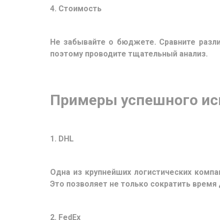
4. Стоимость
Не забывайте о бюджете. Сравните разли
поэтому проводите тщательный анализ.
Примеры успешного исп
1. DHL
Одна из крупнейших логистических компа
Это позволяет не только сократить время 
2. FedEx