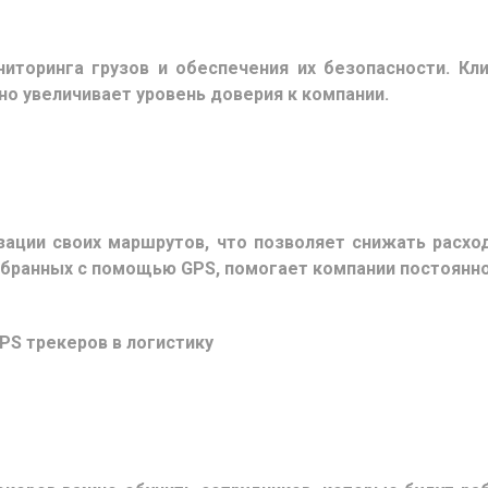
ниторинга грузов и обеспечения их безопасности. Кл
но увеличивает уровень доверия к компании.
зации своих маршрутов, что позволяет снижать расхо
обранных с помощью GPS, помогает компании постоянно
PS трекеров в логистику