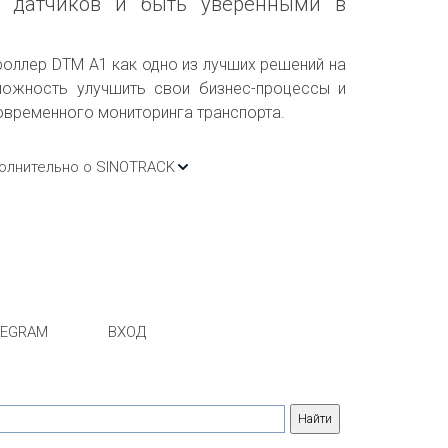
ем датчиков и быть уверенными в
оллер DTM A1 как одно из лучших решений на
можность улучшить свои бизнес-процессы и
овременного мониторинга транспорта.
олнительно о SINOTRACK
LEGRAM
ВХОД