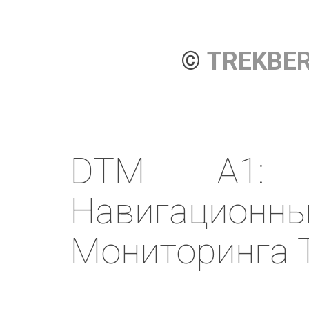
© 
TREKBE
DTM A1: 
Навигационны
Мониторинга 