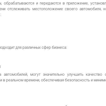
ы, обрабатываются и передаются в приложение, устано
ни отслеживать местоположение своего автомобиля, ко
.
одходит для различных сфер бизнеса:
й
а автомобилей, могут значительно улучшить качество 
 в реальном времени, обеспечивая безопасность и миними