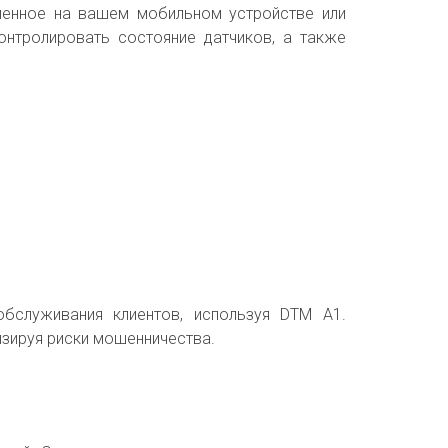
вленное на вашем мобильном устройстве или
нтролировать состояние датчиков, а также
обслуживания клиентов, используя DTM A1.
зируя риски мошенничества.