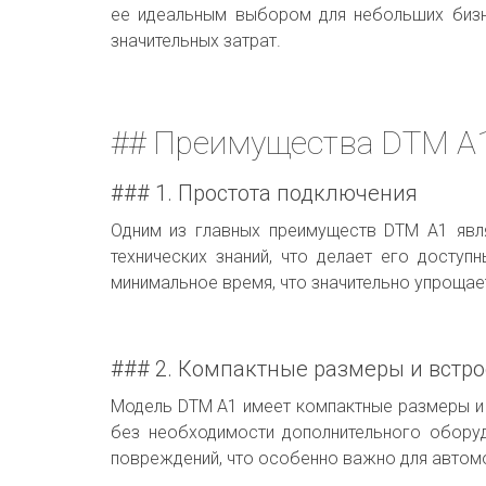
ее идеальным выбором для небольших бизн
значительных затрат.
## Преимущества DTM A
### 1. Простота подключения
Одним из главных преимуществ DTM A1 явля
технических знаний, что делает его досту
минимальное время, что значительно упрощае
### 2. Компактные размеры и встр
Модель DTM A1 имеет компактные размеры и 
без необходимости дополнительного оборуд
повреждений, что особенно важно для автомо