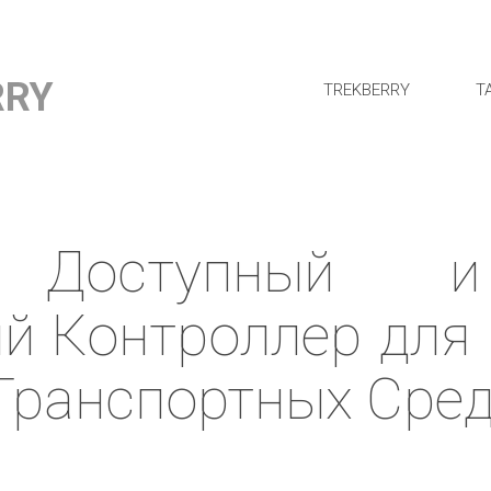
RRY
TREKBERRY
Т
Доступный и
й Контроллер для
Транспортных Сре