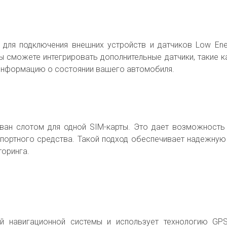
 для подключения внешних устройств и датчиков Low En
 сможете интегрировать дополнительные датчики, такие ка
 информацию о состоянии вашего автомобиля.
ан слотом для одной SIM-карты. Это дает возможность
портного средства. Такой подход обеспечивает надежную
торинга.
ой навигационной системы и использует технологию GP