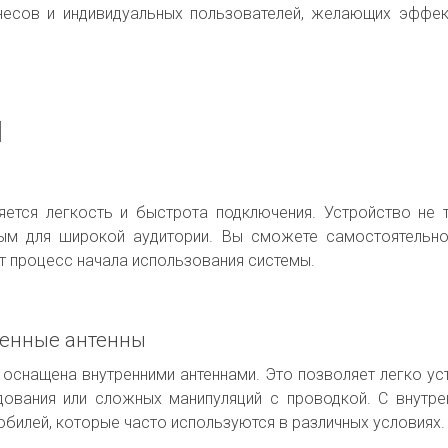
есов и индивидуальных пользователей, желающих эффек
1
ется легкость и быстрота подключения. Устройство не
пным для широкой аудитории. Вы сможете самостоятельно
т процесс начала использования системы.
оенные антенны
оснащена внутренними антеннами. Это позволяет легко у
ования или сложных манипуляций с проводкой. С внутре
билей, которые часто используются в различных условиях.