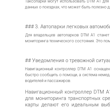
Таксопарки могут использовать DTM A1 для 
данных о поездках, что может быть полезно 
### 3. Автопарки легковых автомо
Для владельцев автопарков DTM A1 станет
мониторинга технического состояния. Это по
## Уведомления о тревожной ситуа
Навигационный контроллер DTM A1 оснащен 
быстро сообщить о помощи, а система немедл
водителей и пассажиров.
Навигационный контроллер DTM A1 
для мониторинга транспортных сред
карты делают его идеальным выб