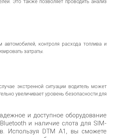
лей. Это также позволяет проводить анализ
 автомобилей, контроля расхода топлива и
изировать затраты.
случае экстренной ситуации водитель может
тельно увеличивает уровень безопасности для
надежное и доступное оборудование
Bluetooth и наличие слота для SIM-
в. Используя DTM A1, вы сможете