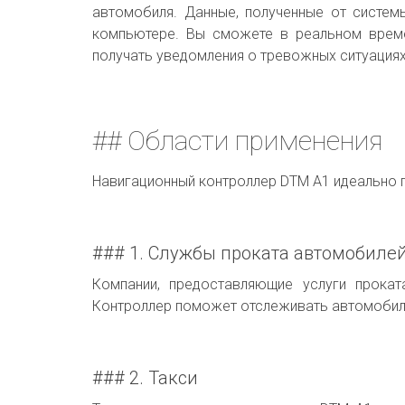
автомобиля. Данные, полученные от систем
компьютере. Вы сможете в реальном време
получать уведомления о тревожных ситуациях
## Области применения
Навигационный контроллер DTM A1 идеально п
### 1. Службы проката автомобиле
Компании, предоставляющие услуги прокат
Контроллер поможет отслеживать автомобили
### 2. Такси