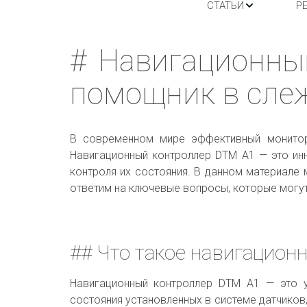
СТАТЬИ
Р
# Навигационны
помощник в сле
В современном мире эффективный монитори
Навигационный контроллер DTM A1 — это ин
контроля их состояния. В данном материале
ответим на ключевые вопросы, которые могут
## Что такое навигацион
Навигационный контроллер DTM A1 — это у
состояния установленных в системе датчиков,