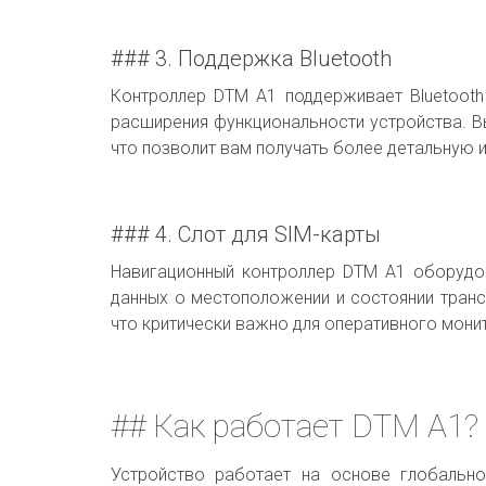
### 3. Поддержка Bluetooth
Контроллер DTM A1 поддерживает Bluetooth
расширения функциональности устройства. Вы
что позволит вам получать более детальную
### 4. Слот для SIM-карты
Навигационный контроллер DTM A1 оборудов
данных о местоположении и состоянии транс
что критически важно для оперативного мони
## Как работает DTM A1?
Устройство работает на основе глобальн