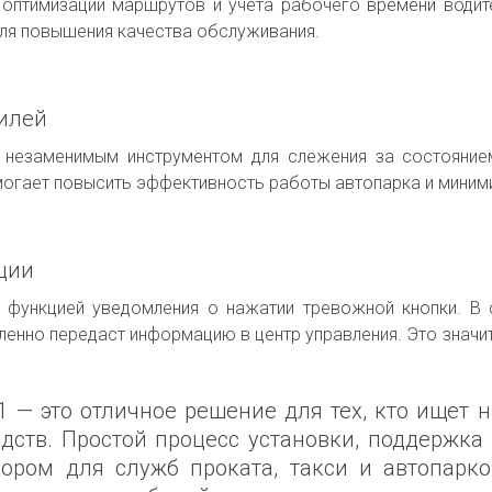
оптимизации маршрутов и учета рабочего времени водите
для повышения качества обслуживания.
билей
 незаменимым инструментом для слежения за состоянием
могает повысить эффективность работы автопарка и миним
ции
функцией уведомления о нажатии тревожной кнопки. В 
енно передаст информацию в центр управления. Это значи
— это отличное решение для тех, кто ищет 
ств. Простой процесс установки, поддержка 
ором для служб проката, такси и автопарко