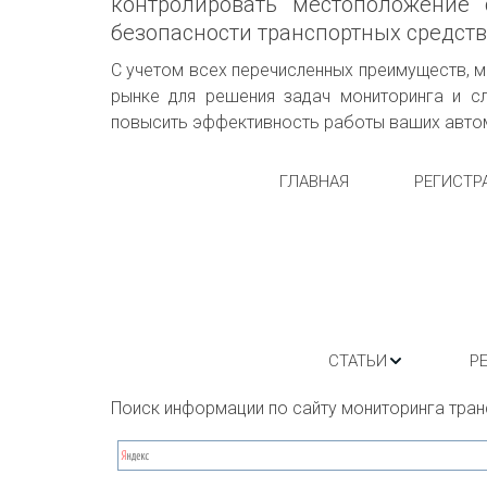
контролировать местоположение 
безопасности транспортных средств
С учетом всех перечисленных преимуществ, 
рынке для решения задач мониторинга и с
повысить эффективность работы ваших автом
ГЛАВНАЯ
РЕГИСТР
СТАТЬИ
Р
Поиск информации по сайту мониторинга тран