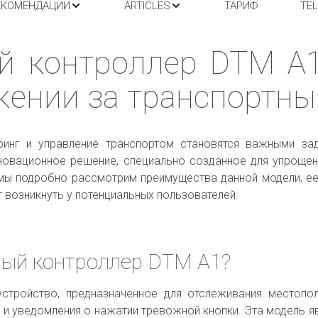
ЕКОМЕНДАЦИИ
ARTICLES
ТАРИФ
TE
й контроллер DTM A
жении за транспортн
нг и управление транспортом становятся важными зад
новационное решение, специально созданное для упрощен
 мы подробно рассмотрим преимущества данной модели, ее
 возникнуть у потенциальных пользователей.
ный контроллер DTM A1?
стройство, предназначенное для отслеживания местопол
 и уведомления о нажатии тревожной кнопки. Эта модель яв