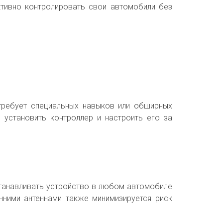
тивно контролировать свои автомобили без
 требует специальных навыков или обширных
 установить контроллер и настроить его за
станавливать устройство в любом автомобиле
нними антеннами также минимизируется риск