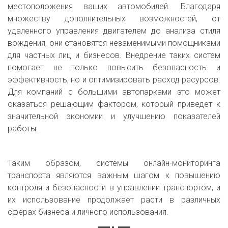
местоположения ваших автомобилей. Благодаря
множеству дополнительных возможностей, от
удаленного управления двигателем до анализа стиля
вождения, они становятся незаменимыми помощниками
для частных лиц и бизнесов. Внедрение таких систем
помогает не только повысить безопасность и
эффективность, но и оптимизировать расход ресурсов.
Для компаний с большими автопарками это может
оказаться решающим фактором, который приведет к
значительной экономии и улучшению показателей
работы.
Таким образом, системы онлайн-мониторинга
транспорта являются важным шагом к повышению
контроля и безопасности в управлении транспортом, и
их использование продолжает расти в различных
сферах бизнеса и личного использования.