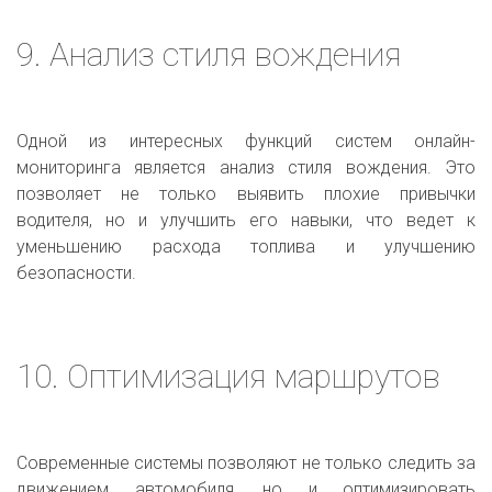
9. Анализ стиля вождения
Одной из интересных функций систем онлайн-
мониторинга является анализ стиля вождения. Это
позволяет не только выявить плохие привычки
водителя, но и улучшить его навыки, что ведет к
уменьшению расхода топлива и улучшению
безопасности.
10. Оптимизация маршрутов
Современные системы позволяют не только следить за
движением автомобиля, но и оптимизировать