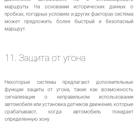
маршруты. На основании исторических данных о
пробках, погодных условиях и других факторах система
может предложить более быстрый и безопасный
маршрут.
11. Защита от угона
Некоторые системы предлагают дополнительные
функции защиты от угона, такие как возможность
сигнализации о неправильном использовании
автомобиля или установка датчиков движения, которые
срабатывают, когда автомобиль покидает
определенную зону.