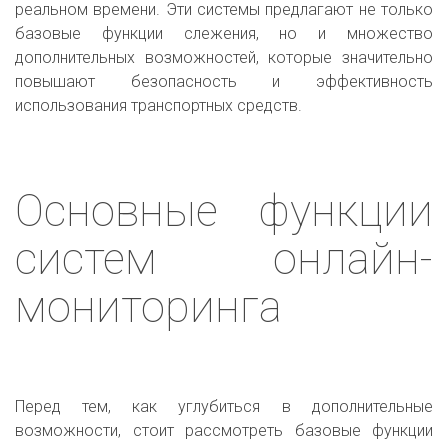
реальном времени. Эти системы предлагают не только
базовые функции слежения, но и множество
дополнительных возможностей, которые значительно
повышают безопасность и эффективность
использования транспортных средств.
Основные функции
систем онлайн-
мониторинга
Перед тем, как углубиться в дополнительные
возможности, стоит рассмотреть базовые функции